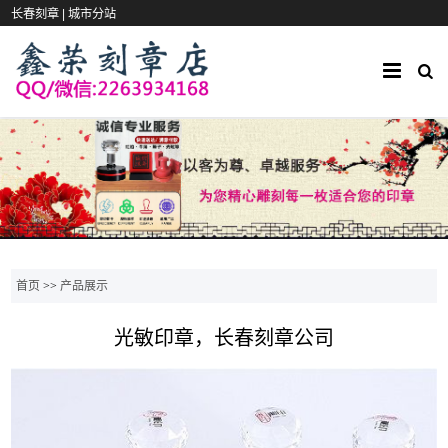
长春刻章 |
城市分站
首页
>>
产品展示
光敏印章，长春刻章公司