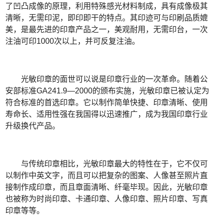
了凹凸成像的原理，利用特殊感光材料制成，具有成像极其
清晰，无需印泥，即印即干的特点。其印迹可与印刷品质媲
美，是最先进的印章产品之一，美观耐用，无需印台，一次
注油可印1000次以上，并可反复注油。
光敏印章的面世可以说是印章行业的一次革命。随着公
安部标准GA241.9―2000的颁布实施，光敏印章已被认定为
符合标准的首选印章。它以制作简单快捷、印章清晰、使用
寿命长、适用性强在我国得以迅速推广，成为我国印章行业
升级换代产品。
与传统印章相比，光敏印章最大的特性在于，它不仅可
以制作中英文字，而且可以把复杂的图案、人像甚至照片直
接制作成印章，而且章面清晰、纤毫毕现。因此，光敏印章
也被称为时尚印章、卡通印章、人像印章、照片印章、写真
印章等等。