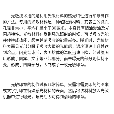
光敏技术指的是利用光敏材料的感光特性进行印章制作
的方法。专用的光敏材料是一种超微泡材料，其表面的微孔
孔径非常小，平均孔径小于30微米。本身具有储油渗油及光
闪熔特性。光敏材料在受到强光照射的时候，可以吸收光能
并转换成热能，颜色越暗吸收的能量越多。曝光时，光敏材
料表面见光部分瞬间吸收大量的光能后，温度迅速上升并达
到熔点，闪光结束后，表面熔体的温度迅速下降，经过凝固
后形成了图案、文字等凸起部分。而未曝光的部分则保持不
变，形成了凹陷部分，即制成了一枚光敏印章。
光敏印章的制作过程非常简单，只需将需要印刻的图案
或文字打印在特殊感光材料的表面，然后将该材料放入光敏
机器中进行曝光，曝光后即可得到清晰的印章。