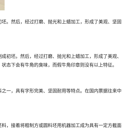
初坯。然后，经过打磨、抛光和上蜡加工，形成了美观、坚固
成初坯。然后，经过打磨、抛光和上蜡加工，形成了美观、
）状态下会有牛角的臭味，而假牛角印章则没有以上特征。
之一，具有字形完美、坚固耐用等特点。在国内票据往来中
料，接着将粗制方或圆料坯用机器加工成为具有一定方截面