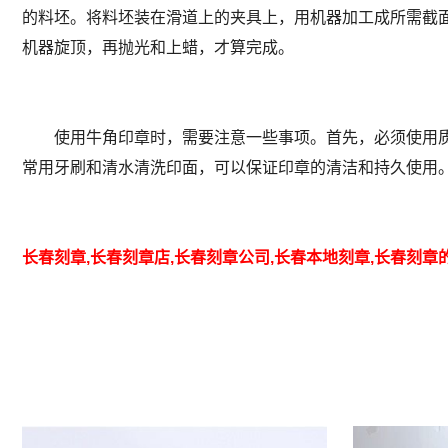
的料坯。将料坯装在滑道上的夹具上，用机器加工成所需截
机器旋顶，再抛光和上蜡，才算完成。
使用牛角印章时，需要注意一些事项。首先，必须使用质
常用牙刷和清水清洗印面，可以保证印章的清洁和持久使用
长春刻章,长春刻章店,长春刻章公司,长春本地刻章,长春刻章