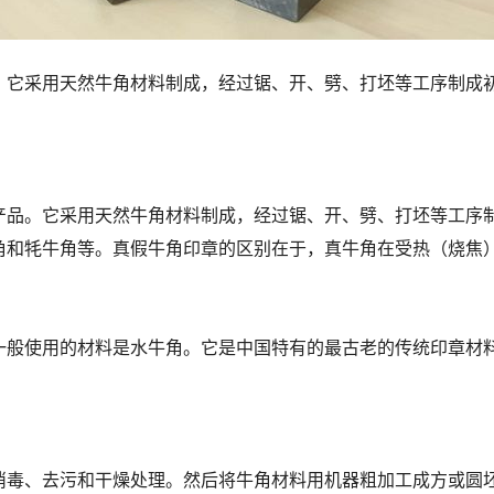
。它采用天然牛角材料制成，经过锯、开、劈、打坯等工序制成
品。它采用天然牛角材料制成，经过锯、开、劈、打坯等工序制
角和牦牛角等。真假牛角印章的区别在于，真牛角在受热（烧焦
般使用的材料是水牛角。它是中国特有的最古老的传统印章材料
毒、去污和干燥处理。然后将牛角材料用机器粗加工成方或圆坯