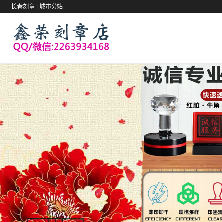
长春刻章 |
城市分站